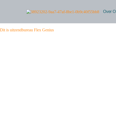
Over O
Dit is uitzendbureau Flex Genius