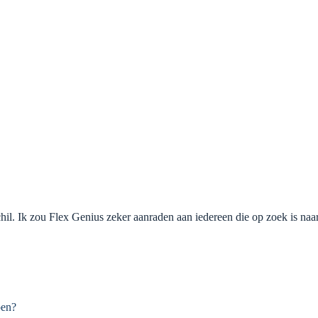
il. Ik zou Flex Genius zeker aanraden aan iedereen die op zoek is naa
pen?