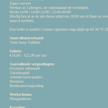
Eigen vervoer
Werken in 3 ploegen, zie onderstaand de werktijden
06:00-14:00 | 14:00-22:00 | 22:00-06:00
Hierbij ben je in de late dienst altijd om 18:00 uur al klaar en we
maar 4 nachten!
Een beller is sneller! Contact opnemen mag altijd op 06 58 70 10
Soort dienstverband:
Vaste baan, Fulltime
Salaris:
€18,00 – €22,00 per uur
Aanvullende vergoedingen:
Overuren uitbetaald
Vakantiegeld
Arbeidsvoorwaarden:
Pensioen
Reiskostenvergoeding
Werkschema:
Ploegendienst
Ervaring: