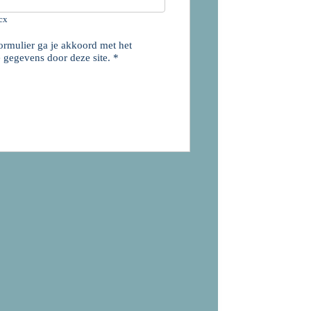
ocx
ormulier ga je akkoord met het
 gegevens door deze site.
*