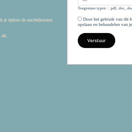
Toegestane typen: : .pdf, .doc, .d
Door het gebruik van dit f
rk je tijdens de nachtdiensten
opslaan en behandelen van je
 40.