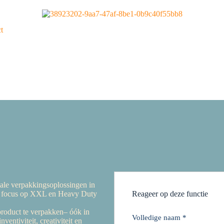
t
tale verpakkingsoplossingen in
met focus op XXL en Heavy Duty
Reageer op deze functie
 product te verpakken– óók in
Volledige naam
*
ventiviteit, creativiteit en