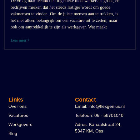
De vraag naar technici en logistieke medewerkers is groot, en
bedrijven merken dat het steeds lastiger wordt om goede
vakmensen te vinden. Om de juiste mensen aan te trekken, is
het niet alleen belangrijk om een vacature uit te zetten, maar
ook om aantrekkelijk te zijn als werkgever. Wat maakt
Lees meer >
Links
Contact
Over ons
Email: info@flexgenius.nl
Vacatures
Telefoon: 06 - 58701040
Werkgevers
Adres: Kanaalstraat 24,
5347 KM, Oss
Blog